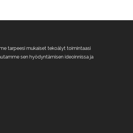
e tarpeesi mukaiset tekoälyt toimintaasi
n autamme sen hyödyntämisen ideoinnissa ja